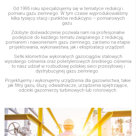
Od 1995 roku specjalizujemy się w tematyce redukcji i
pomiaru gazu ziemnego. W tym czasie wyprodukowaliśmy
kilka tysięcy stacji i punktów redukcyjno – pomiarowych
gazu.
Zdobyte doświadczenie pozwala nam na profesjonalne
podejście do każdego tematu związanego z redukcją,
pomiarem i nawonieniem gazu ziemnego, zarówno na etapie
projektowania, wykonawstwa, jak i eksploatacji urządzeń.
Setki kilometrów wykonanych gazociągów stalowych
wysokiego ciśnienia oraz polietylenowych średniego ciśnienia
to nasz udział w rozbudowę polskiej sieci przesyłowej i
dystrybucyjnej gazu ziemnego.
Projektujemy i wykonujemy urządzenia dla gazownictwa, takie
jak filtry gazu, śluzy, odwadniacze, urządzenia spiętrzające,
odcinki gazomierzy turbinowych lub rotorowych.